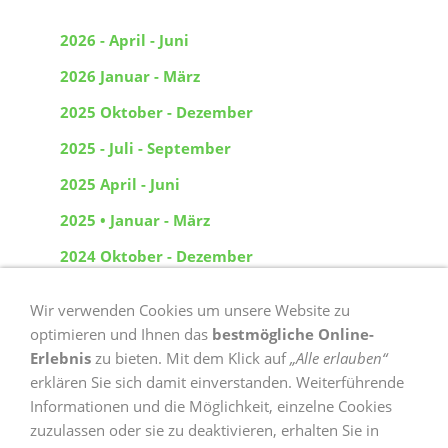
2026 - April - Juni
2026 Januar - März
2025 Oktober - Dezember
2025 - Juli - September
2025 April - Juni
2025 • Januar - März
2024 Oktober - Dezember
2024 - Juli - September
Wir verwenden Cookies um unsere Website zu
2024 - April - Juni
optimieren und Ihnen das
bestmögliche Online-
Erlebnis
zu bieten. Mit dem Klick auf
„Alle erlauben“
2024 Januar - März
erklären Sie sich damit einverstanden. Weiterführende
2023 Oktobr - Dezember
Informationen und die Möglichkeit, einzelne Cookies
zuzulassen oder sie zu deaktivieren, erhalten Sie in
2023 August - September